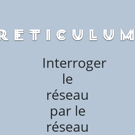
RETICULU
Interroger
le
réseau
par le
réseau